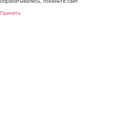
обрабатывались, покиньте сайт.
Принять