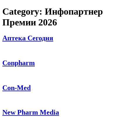
Skip
Category:
Инфопартнер
to
content
Премии 2026
Аптека Сегодня
Conpharm
Con-Med
New Pharm Media