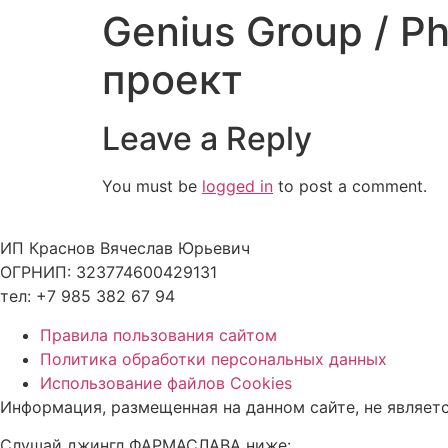
Genius Group / 
Skip
to
проект
content
Leave a Reply
You must be
logged in
to post a comment.
ИП Краснов Вячеслав Юрьевич
ОГРНИП: 323774600429131
тел: +7 985 382 67 94
Правила пользования сайтом
Политика обработки персональных данных
Использование файлов Cookies
Информация, размещенная на данном сайте, не являет
Слушай джингл ФАРМАСЛАВА ниже: