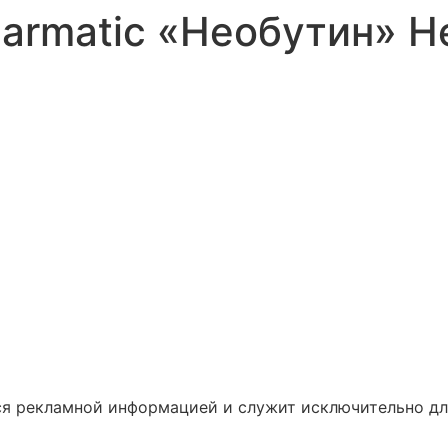
Pharmatic «Необутин» 
ся рекламной информацией и служит исключительно дл