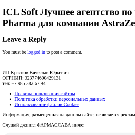
Skip
ICL Soft Лучшее агентство п
to
content
Pharma для компании AstraZe
Leave a Reply
You must be
logged in
to post a comment.
ИП Краснов Вячеслав Юрьевич
ОГРНИП: 323774600429131
тел: +7 985 382 67 94
Правила пользования сайтом
Политика обработки персональных данных
Использование файлов Cookies
Информация, размещенная на данном сайте, не является рекла
Слушай джингл ФАРМАСЛАВА ниже: