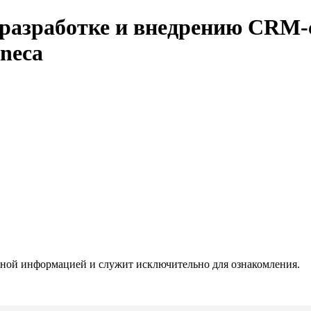
о разработке и внедрению CRM
neca
мной информацией и служит исключительно для ознакомления.