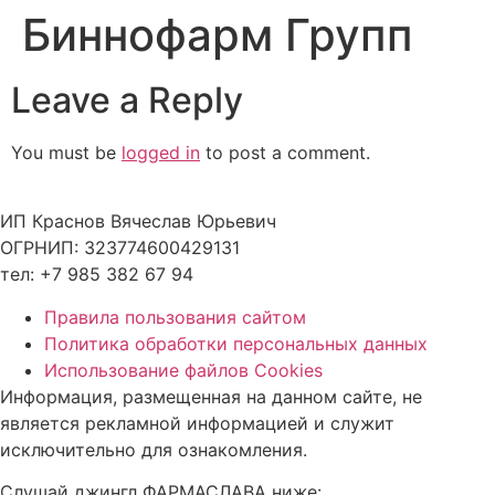
Биннофарм Групп
Skip
to
content
Leave a Reply
You must be
logged in
to post a comment.
ИП Краснов Вячеслав Юрьевич
ОГРНИП: 323774600429131
тел: +7 985 382 67 94
Правила пользования сайтом
Политика обработки персональных данных
Использование файлов Cookies
Информация, размещенная на данном сайте, не
является рекламной информацией и служит
исключительно для ознакомления.
Слушай джингл ФАРМАСЛАВА ниже: