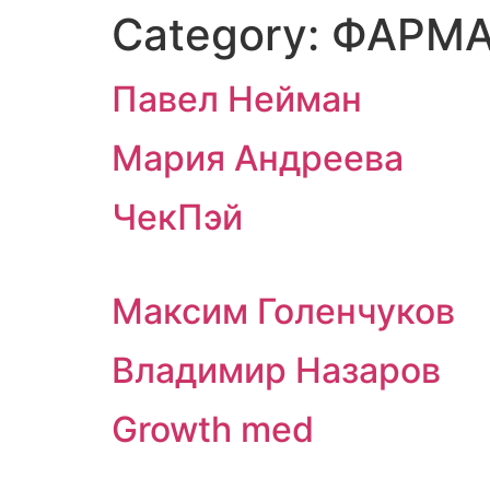
Category:
ФАРМА
Skip
to
content
Павел Нейман
Мария Андреева
ЧекПэй
Максим Голенчуков
Владимир Назаров
Growth med