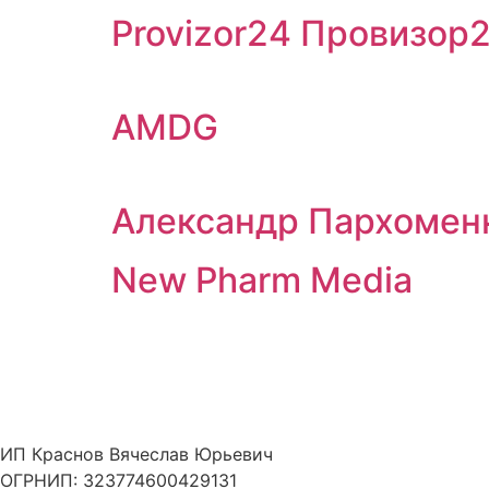
Provizor24 Провизор
AMDG
Александр Пархомен
New Pharm Media
ИП Краснов Вячеслав Юрьевич
ОГРНИП: 323774600429131