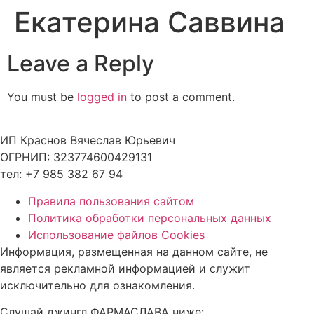
Екатерина Саввина
Skip
to
content
Leave a Reply
You must be
logged in
to post a comment.
ИП Краснов Вячеслав Юрьевич
ОГРНИП: 323774600429131
тел: +7 985 382 67 94
Правила пользования сайтом
Политика обработки персональных данных
Использование файлов Cookies
Информация, размещенная на данном сайте, не
является рекламной информацией и служит
исключительно для ознакомления.
Слушай джингл ФАРМАСЛАВА ниже: