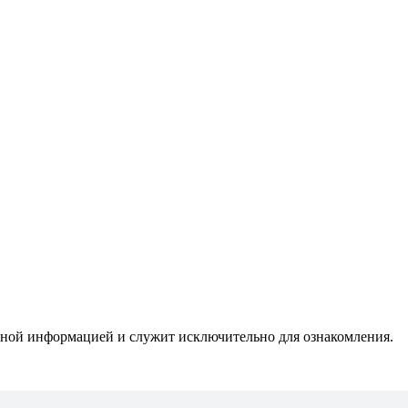
мной информацией и служит исключительно для ознакомления.